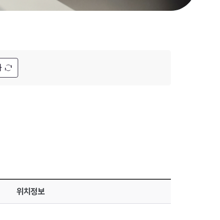
화
위치정보