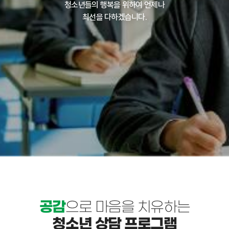
청소년들의 행복을 위하여 언제나
필요하신 경우, 청소년 전 ...
최선을 다하겠습니다.
2026.06.02
2026년 5월 휴관 안내2
5월 24일(일) 석가탄신일5월 25일(월) 석가탄신일로 인한
대체휴일휴관 시 센터 이용은 ...
2026.05.22
2026년 부모교육 프로그램 안내
2026년 계룡시청소년상담복지센터 부모교육 진행합니다.5월 15일
금요일 오전 10시~오후 ...
공감
으로 마음을 치유하는
2026.05.06
청소년 상담 프로그램