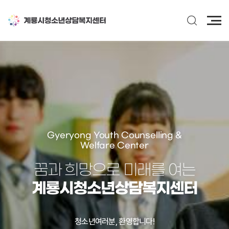
전
체
메
뉴
Gyeryong Youth Counselling &
Welfare Center
꿈과 희망으로 미래를 여는
계룡시청소년상담복지센터
2026년 6월 휴관 안내
청소년여러분, 환영합니다!
6월 3일 2026 지방선거휴관 시 센터 이용은 제한되나 도움이