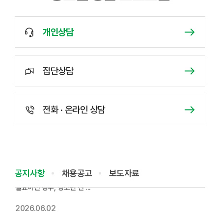
2026년 7월 휴관 안내
n
개인상담
e
w
7월 17일 금요일 제헌절 법정공휴일입니다.휴관 시 센터 이용은
제한되나 도움이 필요하신 ...
집단상담
2026.07.16
전화 · 온라인 상담
2026년 6월 휴관 안내
6월 3일 2026 지방선거휴관 시 센터 이용은 제한되나 도움이
필요하신 경우, 청소년 전 ...
공지사항
채용공고
보도자료
2026.06.02
2026년 5월 휴관 안내2