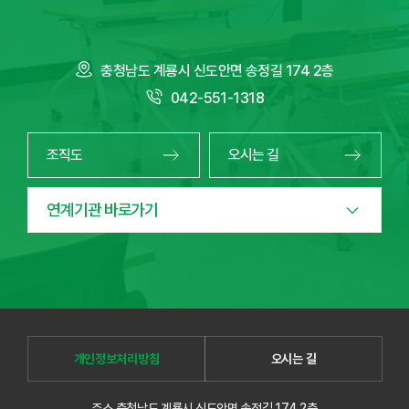
충청남도 계룡시 신도안면 송정길 174 2층
042-551-1318
조직도
오시는 길
연계기관 바로가기
개인정보처리방침
오시는 길
주소 충청남도 계룡시 신도안면 송정길 174 2층