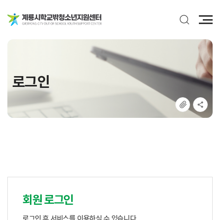
전
체
메
뉴
로그인
회원 로그인
로그인 후 서비스를 이용하실 수 있습니다.