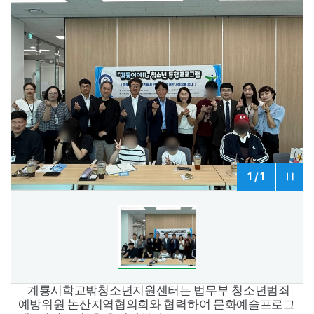
1
/
1
계룡시학교밖청소년지원센터는 법무부 청소년범죄
예방위원 논산지역협의회와 협력하여 문화예술프로그