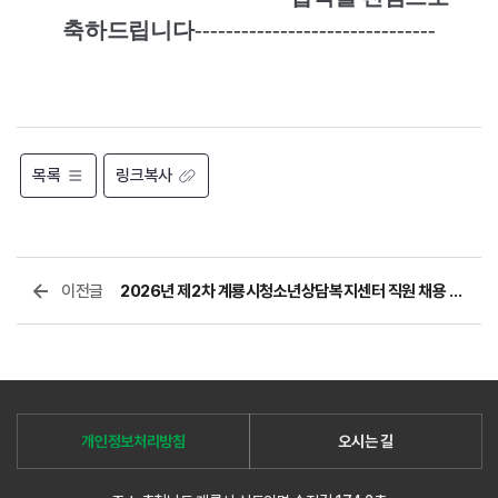
축하드립니다
-------------------------------
목록
링크복사
이전글
2026년 제2차 계룡시청소년상담복지센터 직원 채용 서류전형 합격자 공고
개인정보처리방침
오시는 길