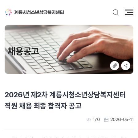
전
체
메
뉴
채용공고
2026년 제2차 계룡시청소년상담복지센터
직원 채용 최종 합격자 공고
170
2026-05-11