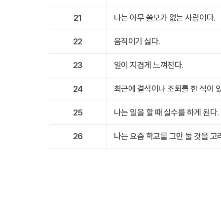
21
나는 아무 쓸모가 없는 사람이다.
22
움직이기 싫다.
23
일이 지겹게 느껴진다.
24
최근에 결석이나 조퇴를 한 적이 있
25
나는 일을 할 때 실수를 하게 된다.
26
나는 요즘 학교를 그만 둘 것을 고