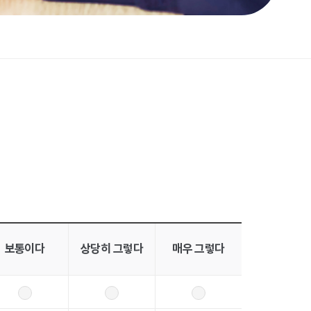
보통이다
상당히 그렇다
매우 그렇다