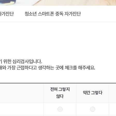
사업
자가진단
청소년 스마트폰 중독 자가진단
지역특성화사업
(가족캠프)
기 위한 심리검사입니다.
태와 가장 근접하다고 생각하는 곳에 체크를 해주세요.
전혀 그렇지
약간 그렇다
않다