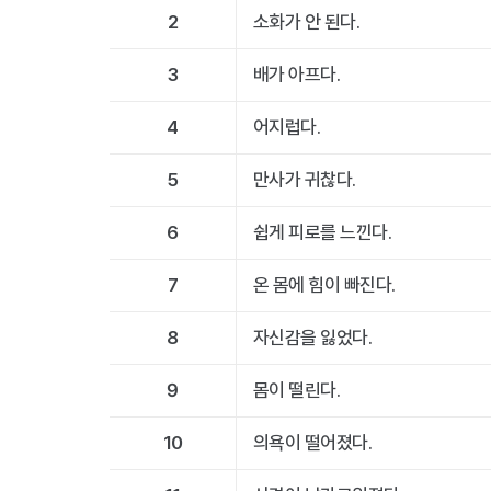
2
소화가 안 된다.
3
배가 아프다.
4
어지럽다.
5
만사가 귀찮다.
6
쉽게 피로를 느낀다.
7
온 몸에 힘이 빠진다.
8
자신감을 잃었다.
9
몸이 떨린다.
10
의욕이 떨어졌다.