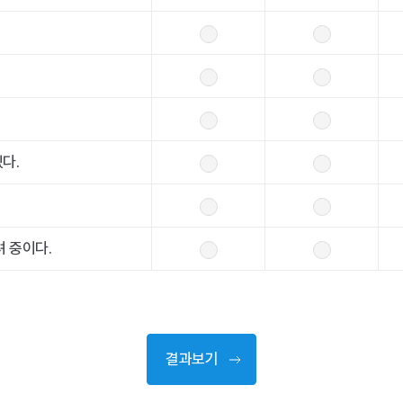
다.
려 중이다.
결과보기