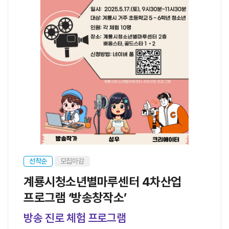
선착순
모집마감
계룡시청소년별마루센터 4차산업
프로그램 ‘방송창작소’
방송 진로 체험 프로그램