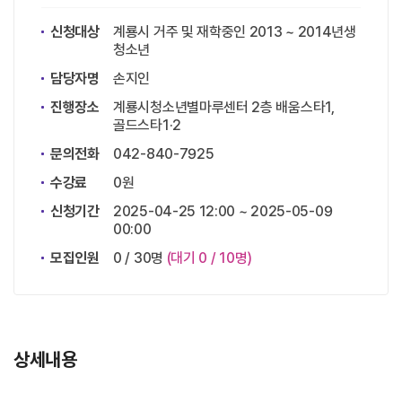
신청대상
계룡시 거주 및 재학중인 2013 ~ 2014년생
청소년
담당자명
손지인
진행장소
계룡시청소년별마루센터 2층 배움스타1,
골드스타1·2
문의전화
042-840-7925
수강료
0원
신청기간
2025-04-25 12:00 ~ 2025-05-09
00:00
모집인원
0 / 30명
(대기 0 / 10명)
상세내용