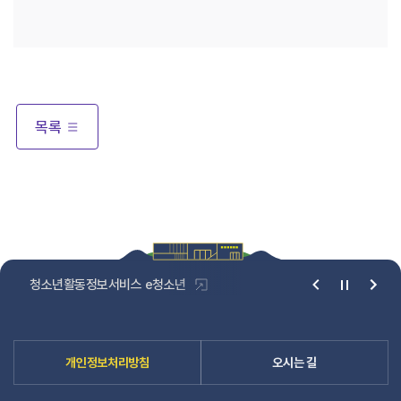
목록
청소년활동정보서비스 e청소년
청소년1388
베
너
슬
라
개인정보처리방침
오시는 길
이