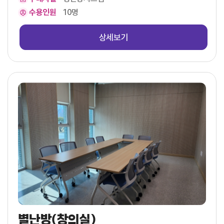
수용인원
10명
상세보기
별난방(창의실)