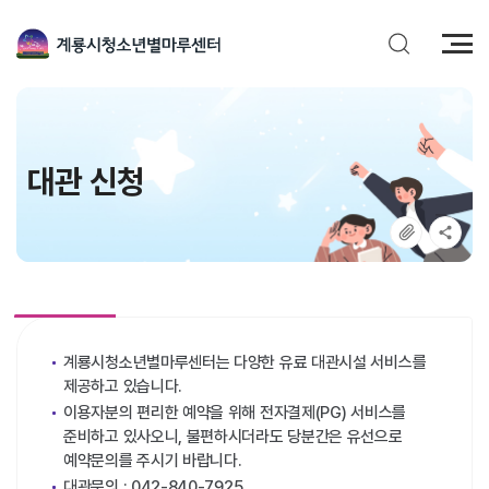
전
체
메
뉴
대관 신청
계룡시청소년별마루센터는 다양한 유료 대관시설 서비스를
제공하고 있습니다.
이용자분의 편리한 예약을 위해 전자결제(PG) 서비스를
준비하고 있사오니, 불편하시더라도 당분간은 유선으로
예약문의를 주시기 바랍니다.
대관문의 : 042-840-7925