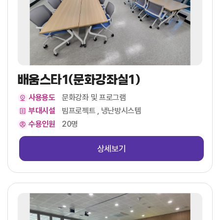
배움스타1(문화강좌실1)
사용용도
문화강좌 및 프로그램
부대시설
빔프로젝트 , 냉난방시스템
수용인원
20명
상세보기