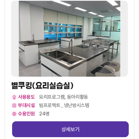
별쿠킹(요리실습실)
사용용도
요리프로그램, 동아리활동
부대시설
빔프로젝트 , 냉난방시스템
수용인원
24명
상세보기