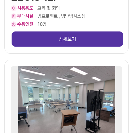
사용용도
교육 및 회의
부대시설
빔프로젝트 , 냉난방시스템
수용인원
10명
상세보기