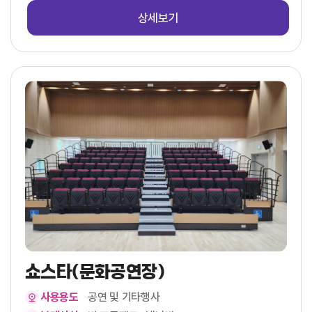
상세보기
쇼스타(문화공연장)
사용용도
공연 및 기타행사