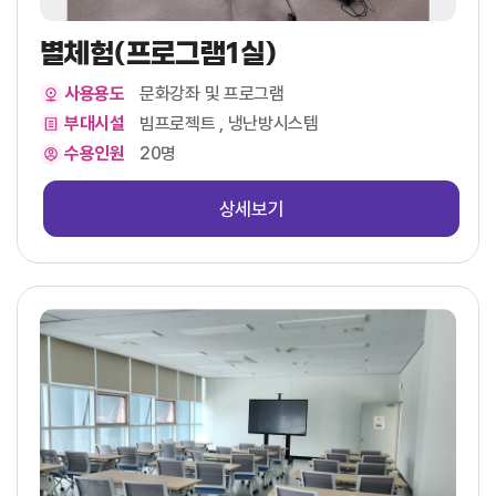
별체험(프로그램1실)
사용용도
문화강좌 및 프로그램
부대시설
빔프로젝트 , 냉난방시스템
수용인원
20명
상세보기