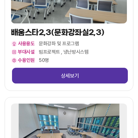
배움스타2,3(문화강좌실2,3)
사용용도
문화강좌 및 프로그램
부대시설
빔프로젝트 , 냉난방시스템
수용인원
50명
상세보기