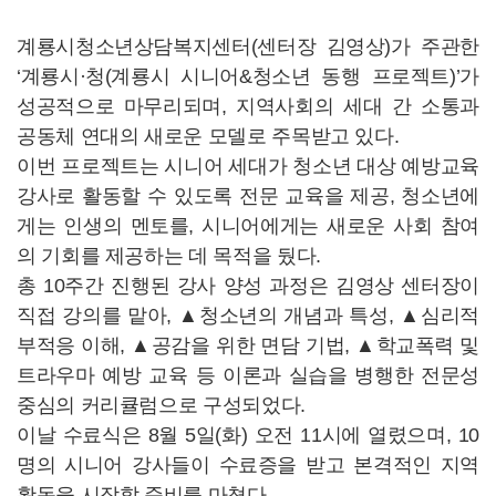
계룡시청소년상담복지센터(센터장 김영상)가 주관한
‘계룡시·청(계룡시 시니어&청소년 동행 프로젝트)’가
성공적으로 마무리되며, 지역사회의 세대 간 소통과
공동체 연대의 새로운 모델로 주목받고 있다.
이번 프로젝트는 시니어 세대가 청소년 대상 예방교육
강사로 활동할 수 있도록 전문 교육을 제공, 청소년에
게는 인생의 멘토를, 시니어에게는 새로운 사회 참여
의 기회를 제공하는 데 목적을 뒀다.
총 10주간 진행된 강사 양성 과정은 김영상 센터장이
직접 강의를 맡아, ▲청소년의 개념과 특성, ▲심리적
부적응 이해, ▲공감을 위한 면담 기법, ▲학교폭력 및
트라우마 예방 교육 등 이론과 실습을 병행한 전문성
중심의 커리큘럼으로 구성되었다.
이날 수료식은 8월 5일(화) 오전 11시에 열렸으며, 10
명의 시니어 강사들이 수료증을 받고 본격적인 지역
활동을 시작할 준비를 마쳤다.