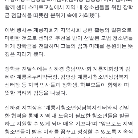
함께 센터 스마트교실에서 지역 내 청소년들을 위한 장학
금 전달식을 따뜻한 분위기 속에 개최했다.
이번 행사는 계룡지회가 지역사회 공헌 활동의 일환으로
마련한 것으로 센터의 추천을 받아 선발된 모범 청소년들
에게 장학금을 전달하며 그들의 꿈과 미래를 응원하는 뜻
깊은 자리가 됐다.
장학금 전달식에는 신하경 충남약사회 계룡지회장과 김
혜란 계룡온누리약국장, 김영상 계룡시청소년상담복지
센터장 등 지역 인사들과 장학생, 학부모들이 함께해 따
뜻한 격려와 감동을 나눴다.
신하경 지회장은 "계룡시청소년상담복지센터와의 긴밀
한 협력을 통해 지역 내 도움이 필요한 청소년들을 발굴
하고 지원할 수 있게 되어 매우 기쁘다"며 "앞으로도 지역
청소년들이 밝은 미래를 꿈꾸고 성장할 수 있도록 지속적