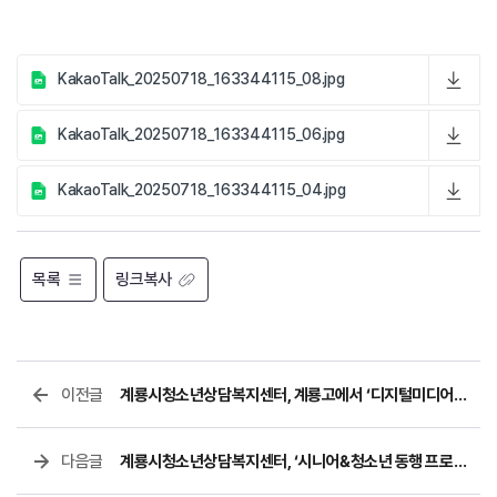
KakaoTalk_20250718_163344115_08.jpg
KakaoTalk_20250718_163344115_06.jpg
KakaoTalk_20250718_163344115_04.jpg
목록
링크복사
이전글
계룡시청소년상담복지센터, 계룡고에서 ‘디지털미디어피해청소년회복지원’ 함께하는 아웃리치 성료
다음글
계룡시청소년상담복지센터, ‘시니어&청소년 동행 프로젝트’ 성료