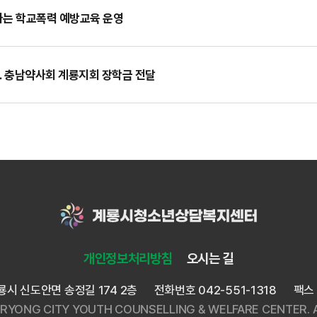
는 학교폭력 예방교육 운영
… 충남약사회 계룡지회 장학금 전달
개인정보처리방침
오시는 길
시 신도안면 송정길 174 2층
전화번호 042-551-1318
팩스 
RYONG CITY YOUTH COUNSELLING & WELFARE CENTER.
A