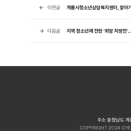
이전글
계룡시청소년상담복지센터, 찾아가
다음글
지역 청소년에 전한 '희망 처방전'
주소 충청남도 계룡
COPYRIGHT 2024 GYE