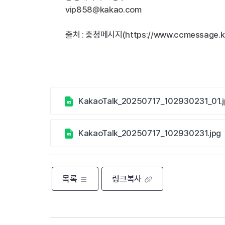
vip858@kakao.com
출처 : 충청메시지(https://www.ccmessage.k
KakaoTalk_20250717_102930231_01.j
KakaoTalk_20250717_102930231.jpg
목록
링크복사