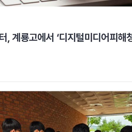
사업
지역특성화사업
(가족캠프)
, 계룡고에서 ‘디지털미디어피해