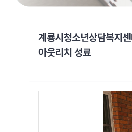
계룡시청소년상담복지센터
아웃리치 성료