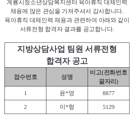
계룡시청소년상담복지센터 육아휴직 대체인력
채용에 많은 관심을 가져주셔서 감사합니다
.
육아휴직 대체인력 채용과 관련하여 아래와 같이
서류전형 합격자 결과를 공고합니다
.
지방상담사업 팀원 서류전형
합격자 공고
비고
(
전화번호
접수번호
성명
끝자리
)
1
윤
*
영
8877
2
이
*
형
5129