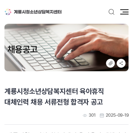
전
체
메
뉴
채용공고
계룡시청소년상담복지센터 육아휴직
대체인력 채용 서류전형 합격자 공고
301
2025-09-19